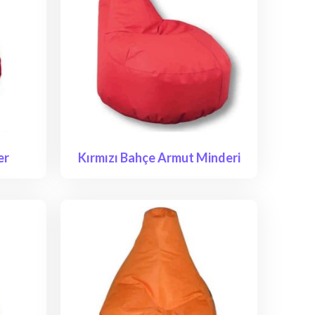
er
Kırmızı Bahçe Armut Minderi