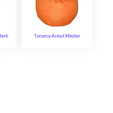
erli
Turuncu Armut Minder