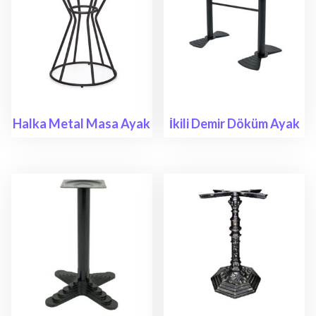
Halka Metal Masa Ayak
İkili Demir Döküm Ayak