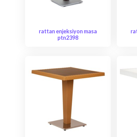
rattan enjeksiyon masa
ra
ptn2398