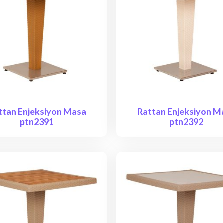
ttan Enjeksiyon Masa
Rattan Enjeksiyon M
ptn2391
ptn2392