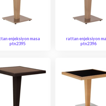
ttan enjeksiyon masa
rattan enjeksiyon m
ptn2395
ptn2396