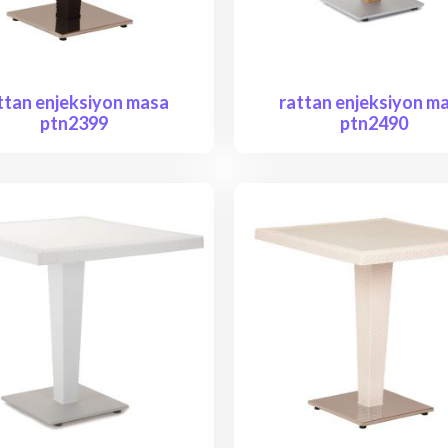
ttan enjeksiyon masa
rattan enjeksiyon m
ptn2399
ptn2490