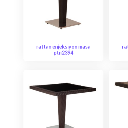
rattan enjeksiyon masa
ra
ptn2394