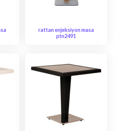
asa
rattan enjeksiyon masa
ptn2491