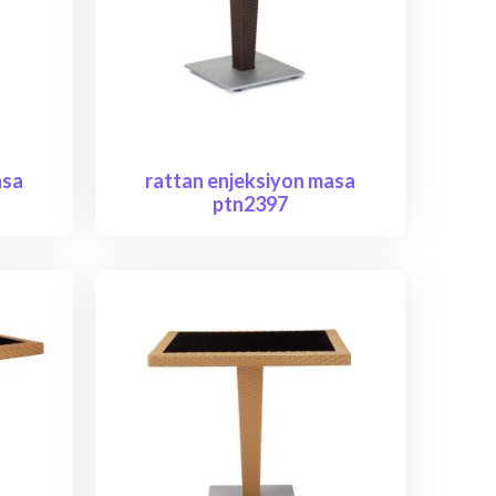
asa
rattan enjeksiyon masa
ptn2397