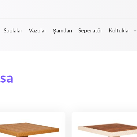
Suplalar
Vazolar
Şamdan
Seperatör
Koltuklar
asa