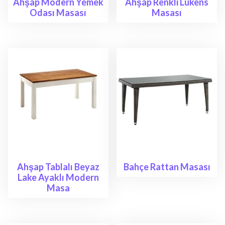
Ahşap Modern Yemek
Ahşap Renkli Lukens
Odası Masası
Masası
Ahşap Tablalı Beyaz
Bahçe Rattan Masası
Lake Ayaklı Modern
Masa