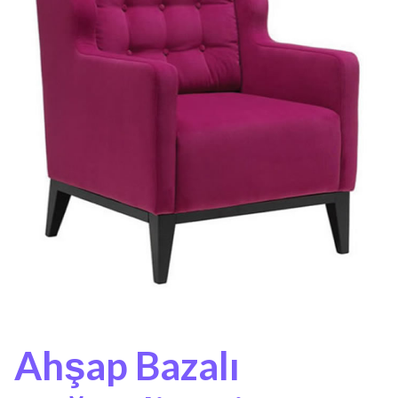
Ahşap Bazalı