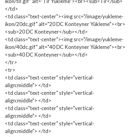
ikon/tir.gif" alt="Tır Yükleme"><br><sub>Tır</sub>
</td>
<td class="text-center"><img src="/image/yukleme-
ikon/20dc.gif" alt="20 DC Konteyner Yükleme"><br>
<sub>20 DC Konteyner</sub></td>
<td class="text-center"><img src="/image/yukleme-
ikon/40dc.gif" alt="40 DC Konteyner Yükleme"><br>
<sub>40 DC Konteyner</sub></td>
</tr>
<tr>
<td class="text-center" style="vertical-
align:middle"> </td>
<td class="text-center" style="vertical-
align:middle"> </td>
<td class="text-center" style="vertical-
align:middle"> </td>
<td class="text-center" style="vertical-
align:middle"> </td>