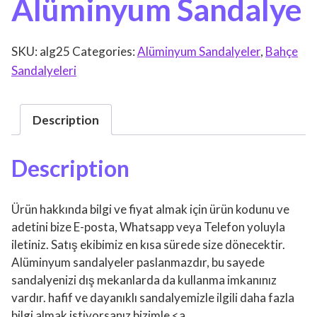
Alüminyum Sandalye
SKU:
alg25
Categories:
Alüminyum Sandalyeler
,
Bahçe
Sandalyeleri
Description
Description
Ürün hakkında bilgi ve fiyat almak için ürün kodunu ve
adetini bize E-posta, Whatsapp veya Telefon yoluyla
iletiniz. Satış ekibimiz en kısa sürede size dönecektir.
Alüminyum sandalyeler paslanmazdır, bu sayede
sandalyenizi dış mekanlarda da kullanma imkanınız
vardır. hafif ve dayanıklı sandalyemizle ilgili daha fazla
bilgi almak istiyorsanız bizimle <a