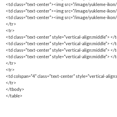
<td class="text-center"><img src="/image/yukleme-ikon/
<td class="text-center"><img src="/image/yukleme-iko
<td class="text-center"><img src="/image/yukleme-iko
</tr>
<tr>
<td class="text-center" style="vertical-align:middle"> </
<td class="text-center" style="vertical-align:middle"> </
<td class="text-center" style="vertical-align:middle"> </
<td class="text-center" style="vertical-align:middle"> </
</tr>
<tr>
<td colspan="4" class="text-center" style="vertical-alig
</tr>
</tbody>
</table>