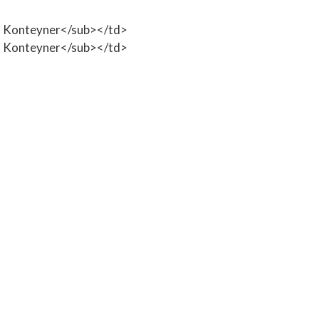
C Konteyner</sub></td>
C Konteyner</sub></td>