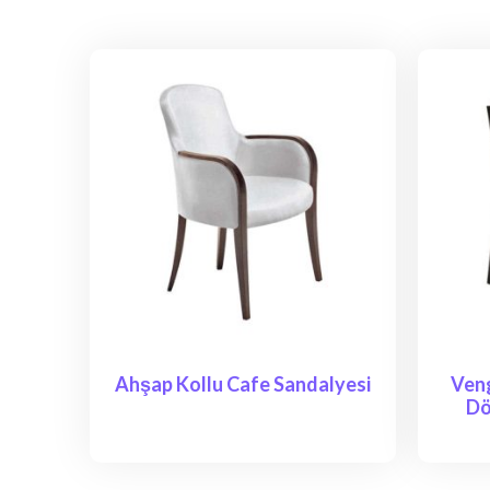
Ahşap Kollu Cafe Sandalyesi
Ven
Dö