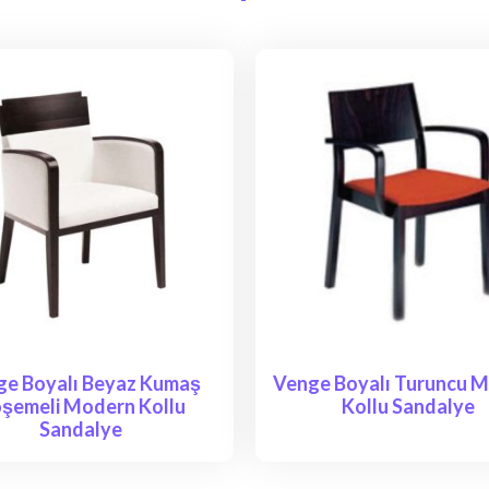
ge Boyalı Beyaz Kumaş
Venge Boyalı Turuncu Mi
şemeli Modern Kollu
Kollu Sandalye
Sandalye