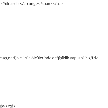
rong>Yükseklik</strong></span></td>
ş,deri) ve ürün ölçülerinde değişiklik yapılabilir.</td>
ub></td>