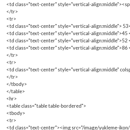
<td class="text-center" style="vertical-align:middle"><
</tr>
<tr>
<td class="text-center" style="vertical-align:middle"> 5
<td class="text-center" style="vertical-align:middle">45
<td class="text-center" style="vertical-align:middle">52
<td class="text-center" style="vertical-align:middle">86
</tr>
<tr>
<td class="text-center" style="vertical-align:middle" col
</tr>
</tbody>
</table>
<hr>
<table class="table table-bordered">
<tbody>
<tr>
<td class="text-center"><img src="/image/yukleme-ik