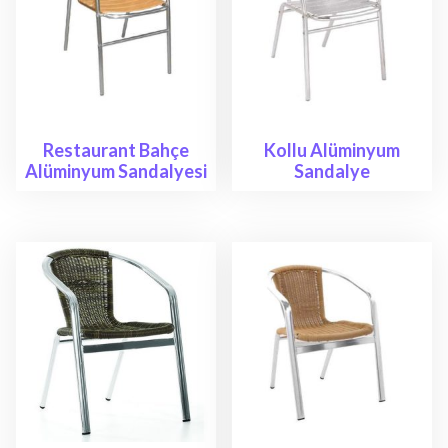
Restaurant Bahçe
Kollu Alüminyum
Alüminyum Sandalyesi
Sandalye