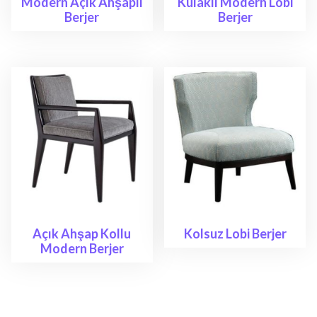
Modern Açık Ahşaplı
Kulaklı Modern Lobi
Berjer
Berjer
Açık Ahşap Kollu
Kolsuz Lobi Berjer
Modern Berjer