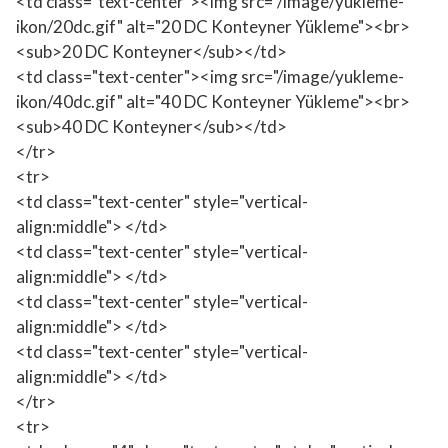
<td class="text-center"><img src="/image/yukleme-
ikon/20dc.gif" alt="20 DC Konteyner Yükleme"><br>
<sub>20 DC Konteyner</sub></td>
<td class="text-center"><img src="/image/yukleme-
ikon/40dc.gif" alt="40 DC Konteyner Yükleme"><br>
<sub>40 DC Konteyner</sub></td>
</tr>
<tr>
<td class="text-center" style="vertical-
align:middle"> </td>
<td class="text-center" style="vertical-
align:middle"> </td>
<td class="text-center" style="vertical-
align:middle"> </td>
<td class="text-center" style="vertical-
align:middle"> </td>
</tr>
<tr>