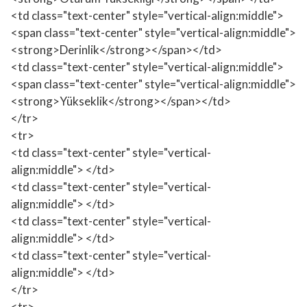
<td class="text-center" style="vertical-align:middle">
<span class="text-center" style="vertical-align:middle">
<strong>Derinlik</strong></span></td>
<td class="text-center" style="vertical-align:middle">
<span class="text-center" style="vertical-align:middle">
<strong>Yükseklik</strong></span></td>
</tr>
<tr>
<td class="text-center" style="vertical-
align:middle"> </td>
<td class="text-center" style="vertical-
align:middle"> </td>
<td class="text-center" style="vertical-
align:middle"> </td>
<td class="text-center" style="vertical-
align:middle"> </td>
</tr>
<tr>