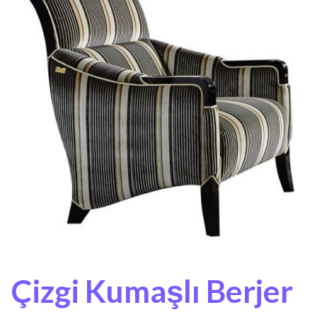
Çizgi Kumaşlı Berjer