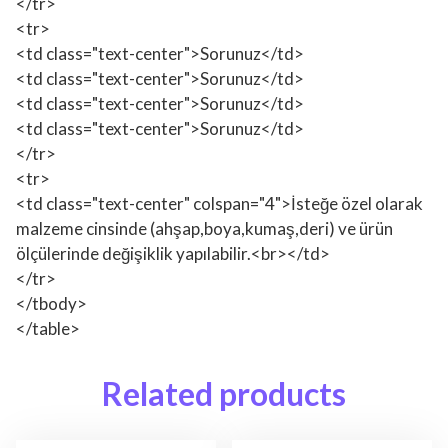
</tr>
<tr>
<td class="text-center">Sorunuz</td>
<td class="text-center">Sorunuz</td>
<td class="text-center">Sorunuz</td>
<td class="text-center">Sorunuz</td>
</tr>
<tr>
<td class="text-center" colspan="4">İsteğe özel olarak
malzeme cinsinde (ahşap,boya,kumaş,deri) ve ürün
ölçülerinde değişiklik yapılabilir.<br></td>
</tr>
</tbody>
</table>
Related products