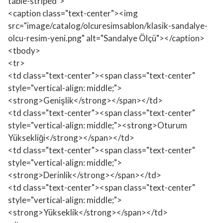
table-striped">
<caption class="text-center"><img
src="image/catalog/olcuresimsablon/klasik-sandalye-
olcu-resim-yeni.png" alt="Sandalye Ölçü"></caption>
<tbody>
<tr>
<td class="text-center"><span class="text-center"
style="vertical-align: middle;">
<strong>Genişlik</strong></span></td>
<td class="text-center"><span class="text-center"
style="vertical-align: middle;"><strong>Oturum
Yüksekliği</strong></span></td>
<td class="text-center"><span class="text-center"
style="vertical-align: middle;">
<strong>Derinlik</strong></span></td>
<td class="text-center"><span class="text-center"
style="vertical-align: middle;">
<strong>Yükseklik</strong></span></td>