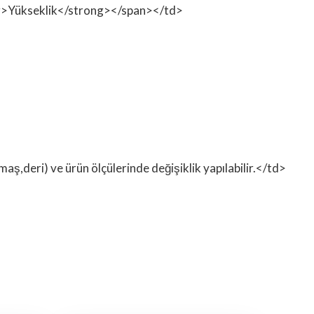
rong>Yükseklik</strong></span></td>
ş,deri) ve ürün ölçülerinde değişiklik yapılabilir.</td>