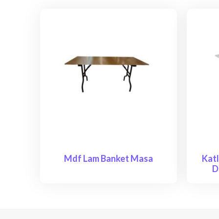
Mdf Lam Banket Masa
Katl
D