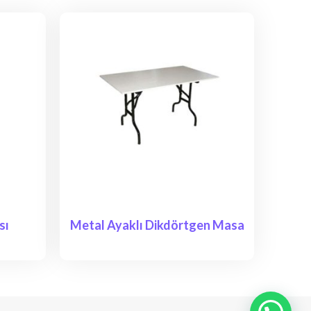
sı
Metal Ayaklı Dikdörtgen Masa