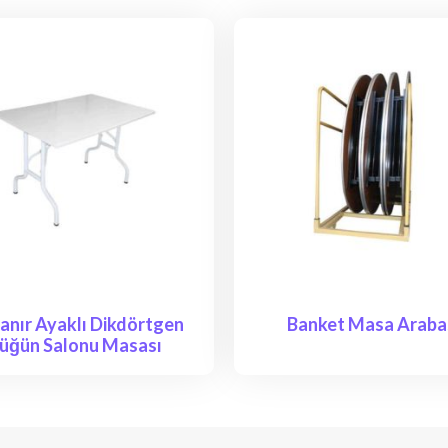
anır Ayaklı Dikdörtgen
Banket Masa Araba
üğün Salonu Masası