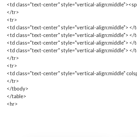
<td class="text-center" style="vertical-align:middle"><
</tr>
<tr>
<td class="text-center" style="vertical-align:middle"> </
<td class="text-center" style="vertical-align:middle"> </
<td class="text-center" style="vertical-align:middle"> </
<td class="text-center" style="vertical-align:middle"> </
</tr>
<tr>
<td class="text-center" style="vertical-align:middle" col
</tr>
</tbody>
</table>
<hr>