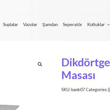
Suplalar
Vazolar
Şamdan
Seperatör
Koltuklar
Dikdörtg
Masası
SKU:
bank07
Categories: