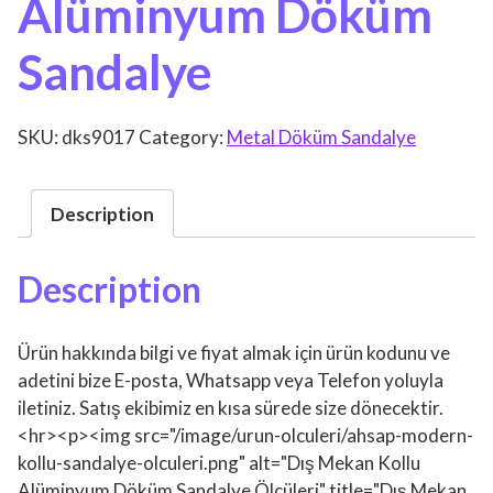
Alüminyum Döküm
Sandalye
SKU:
dks9017
Category:
Metal Döküm Sandalye
Description
Description
Ürün hakkında bilgi ve fiyat almak için ürün kodunu ve
adetini bize E-posta, Whatsapp veya Telefon yoluyla
iletiniz. Satış ekibimiz en kısa sürede size dönecektir.
<hr><p><img src="/image/urun-olculeri/ahsap-modern-
kollu-sandalye-olculeri.png" alt="Dış Mekan Kollu
Alüminyum Döküm Sandalye Ölçüleri" title="Dış Mekan