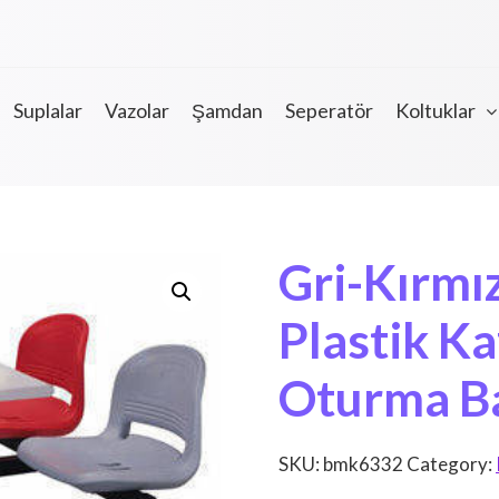
Suplalar
Vazolar
Şamdan
Seperatör
Koltuklar
Gri-Kırmız
Plastik K
Oturma B
SKU:
bmk6332
Category: