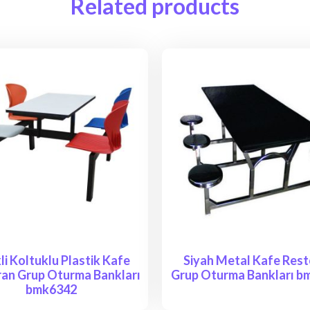
Related products
li Koltuklu Plastik Kafe
Siyah Metal Kafe Res
an Grup Oturma Bankları
Grup Oturma Bankları b
bmk6342