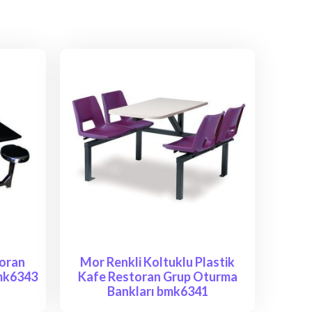
toran
Mor Renkli Koltuklu Plastik
mk6343
Kafe Restoran Grup Oturma
Bankları bmk6341