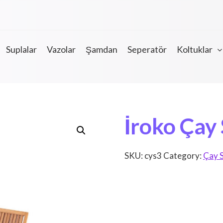
Suplalar
Vazolar
Şamdan
Seperatör
Koltuklar
İroko Çay 
SKU:
cys3
Category:
Çay 