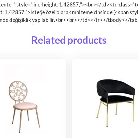
center" style="line-height: 1.42857;"><br></td><td class="t
: 1.42857;">İsteğe özel olarak malzeme cinsinde (<span style=
inde değişiklik yapılabilir.<br><br></td></tr></tbody></tab
Related products