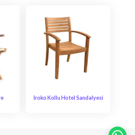
ye
İroko Kollu Hotel Sandalyesi