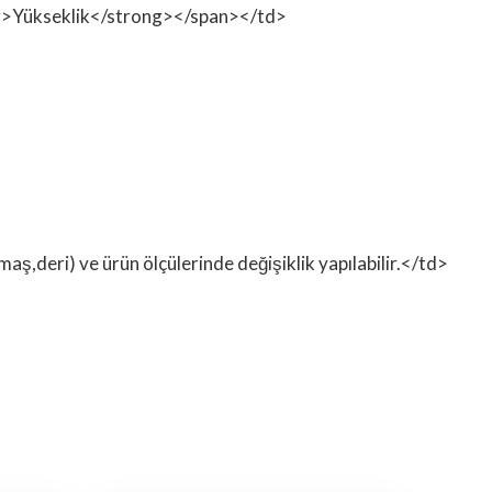
rong>Yükseklik</strong></span></td>
ş,deri) ve ürün ölçülerinde değişiklik yapılabilir.</td>