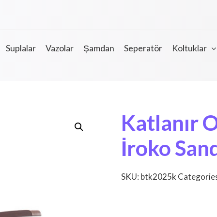
Suplalar
Vazolar
Şamdan
Seperatör
Koltuklar
Katlanır O
İroko San
SKU:
btk2025k
Categorie