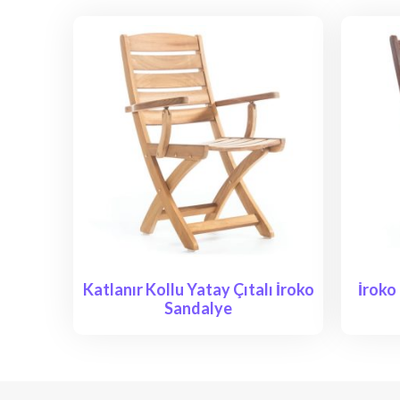
Katlanır Kollu Yatay Çıtalı İroko
İroko
Sandalye