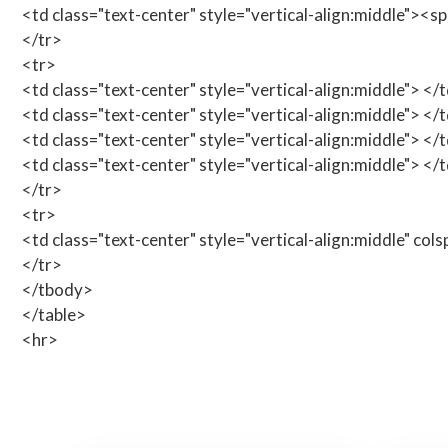
<td class="text-center" style="vertical-align:middle"><
</tr>
<tr>
<td class="text-center" style="vertical-align:middle"> </
<td class="text-center" style="vertical-align:middle"> </
<td class="text-center" style="vertical-align:middle"> </
<td class="text-center" style="vertical-align:middle"> </
</tr>
<tr>
<td class="text-center" style="vertical-align:middle" col
</tr>
</tbody>
</table>
<hr>