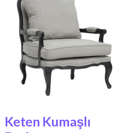
Keten Kumaşlı