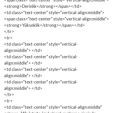
<strong>Derinlik</strong></span></td>
<td class="text-center" style="vertical-align:middle">
<span class="text-center" style="vertical-align:middle">
<strong>Yükseklik</strong></span></td>
</tr>
<tr>
<td class="text-center" style="vertical-
align:middle"> </td>
<td class="text-center" style="vertical-
align:middle"> </td>
<td class="text-center" style="vertical-
align:middle"> </td>
<td class="text-center" style="vertical-
align:middle"> </td>
</tr>
<tr>
<td class="text-center" style="vertical-align:middle"