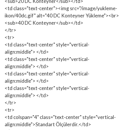
<sub>20 DC Konteyner</sub></td>
<td class="text-center"><img src="/image/yukleme-
ikon/40dc.gif" alt="40 DC Konteyner Yükleme"><br>
<sub>40 DC Konteyner</sub></td>
</tr>
<tr>
<td class="text-center" style="vertical-
align:middle"> </td>
<td class="text-center" style="vertical-
align:middle"> </td>
<td class="text-center" style="vertical-
align:middle"> </td>
<td class="text-center" style="vertical-
align:middle"> </td>
</tr>
<tr>
<td colspan="4" class="text-center" style="vertical-
align:middle">Standart Ölçülerdir.</td>