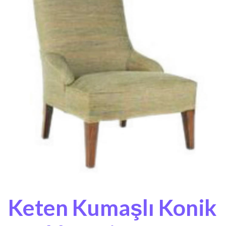
Keten Kumaşlı Konik