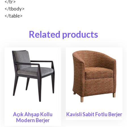
</tr>
</tbody>
</table>
Related products
Açık Ahşap Kollu
Kavisli Sabit Fotlu Berjer
Modern Berjer