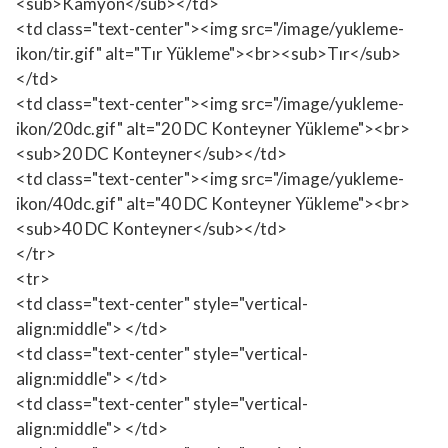
<sub>Kamyon</sub></td>
<td class="text-center"><img src="/image/yukleme-
ikon/tir.gif" alt="Tır Yükleme"><br><sub>Tır</sub>
</td>
<td class="text-center"><img src="/image/yukleme-
ikon/20dc.gif" alt="20 DC Konteyner Yükleme"><br>
<sub>20 DC Konteyner</sub></td>
<td class="text-center"><img src="/image/yukleme-
ikon/40dc.gif" alt="40 DC Konteyner Yükleme"><br>
<sub>40 DC Konteyner</sub></td>
</tr>
<tr>
<td class="text-center" style="vertical-
align:middle"> </td>
<td class="text-center" style="vertical-
align:middle"> </td>
<td class="text-center" style="vertical-
align:middle"> </td>