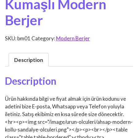
Kumaşlı Modern
Berjer
SKU:
bm01
Category:
Modern Berjer
Description
Description
Ürün hakkında bilgi ve fiyat almak için ürün kodunu ve
adetini bize E-posta, Whatsapp veya Telefon yoluyla
iletiniz. Satış ekibimiz en kısa sürede size dönecektir.
<hr><p><img src="/image/urun-olculeri/ahsap-modern-
kollu-sandalye-olculeri.png"></p><p><br></p><table
class="table table-bordered"><tbody><tr>