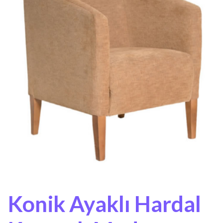
Konik Ayaklı Hardal