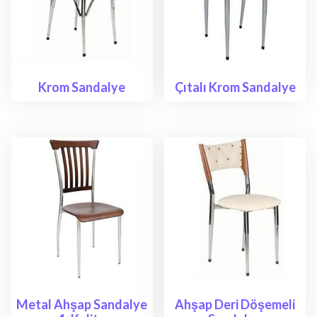
Krom Sandalye
Çıtalı Krom Sandalye
Metal Ahşap Sandalye
Ahşap Deri Döşemeli