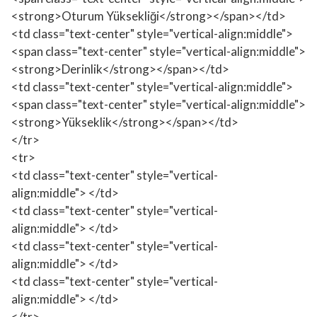
<strong>Oturum Yüksekliği</strong></span></td>
<td class="text-center" style="vertical-align:middle">
<span class="text-center" style="vertical-align:middle">
<strong>Derinlik</strong></span></td>
<td class="text-center" style="vertical-align:middle">
<span class="text-center" style="vertical-align:middle">
<strong>Yükseklik</strong></span></td>
</tr>
<tr>
<td class="text-center" style="vertical-
align:middle"> </td>
<td class="text-center" style="vertical-
align:middle"> </td>
<td class="text-center" style="vertical-
align:middle"> </td>
<td class="text-center" style="vertical-
align:middle"> </td>
</tr>