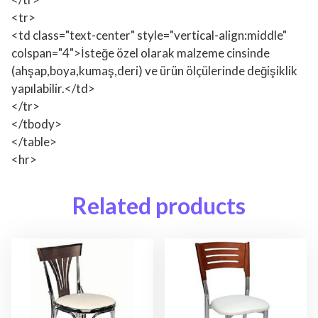
<tr>
<td class="text-center" style="vertical-align:middle"
colspan="4">İsteğe özel olarak malzeme cinsinde
(ahşap,boya,kumaş,deri) ve ürün ölçülerinde değişiklik
yapılabilir.</td>
</tr>
</tbody>
</table>
<hr>
Related products