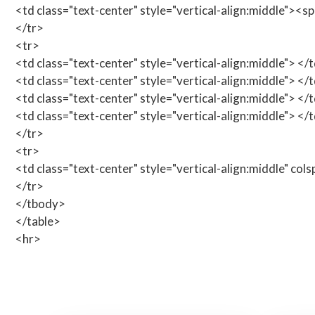
<td class="text-center" style="vertical-align:middle"><
</tr>
<tr>
<td class="text-center" style="vertical-align:middle"> </
<td class="text-center" style="vertical-align:middle"> </
<td class="text-center" style="vertical-align:middle"> </
<td class="text-center" style="vertical-align:middle"> </
</tr>
<tr>
<td class="text-center" style="vertical-align:middle" col
</tr>
</tbody>
</table>
<hr>