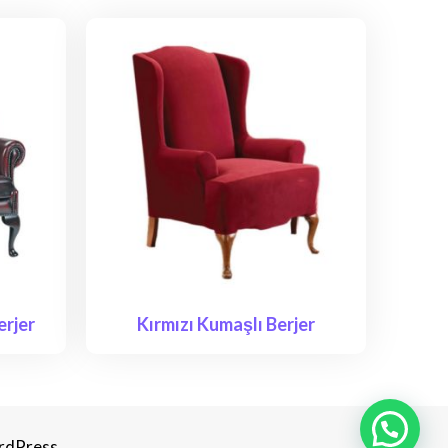
erjer
Kırmızı Kumaşlı Berjer
rdPress.