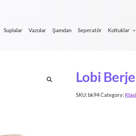
Suplalar
Vazolar
Şamdan
Seperatör
Koltuklar
Lobi Berje
SKU:
bk94
Category:
Klasi