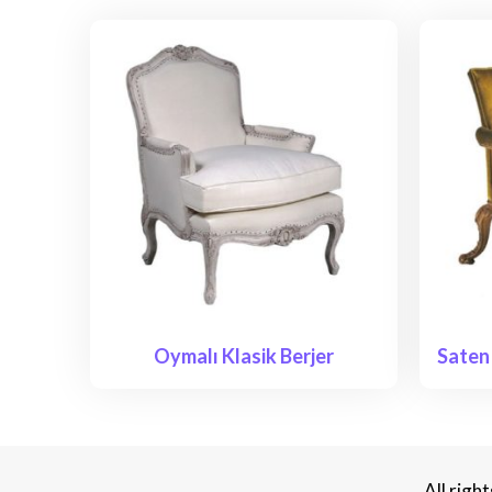
Oymalı Klasik Berjer
Saten 
All rig