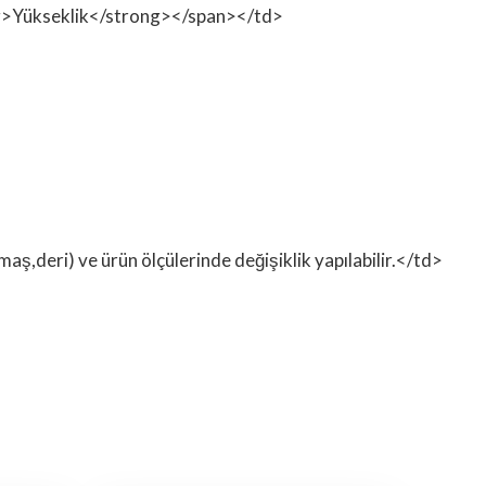
rong>Yükseklik</strong></span></td>
ş,deri) ve ürün ölçülerinde değişiklik yapılabilir.</td>