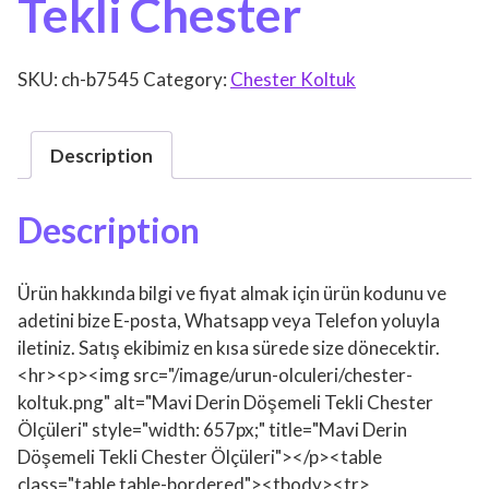
Tekli Chester
SKU:
ch-b7545
Category:
Chester Koltuk
Description
Description
Ürün hakkında bilgi ve fiyat almak için ürün kodunu ve
adetini bize E-posta, Whatsapp veya Telefon yoluyla
iletiniz. Satış ekibimiz en kısa sürede size dönecektir.
<hr><p><img src="/image/urun-olculeri/chester-
koltuk.png" alt="Mavi Derin Döşemeli Tekli Chester
Ölçüleri" style="width: 657px;" title="Mavi Derin
Döşemeli Tekli Chester Ölçüleri"></p><table
class="table table-bordered"><tbody><tr>