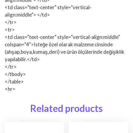
<td class="text-center" style="vertical-
align:middle"> </td>
</tr>
<tr>
<td class="text-center" style="vertical-align:middle"
colspan="4">İsteğe özel olarak malzeme cinsinde
(ahşap,boya,kumaş,deri) ve ürün ölçülerinde değişiklik
yapılabilir.</td>
</tr>
</tbody>
</table>
<hr>
Related products