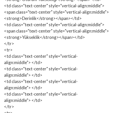
<td class="text-center" style="vertical-align:middle">
<span class="text-center" style="vertical-align:middle">
<strong>Derinlik</strong></span></td>
<td class="text-center" style="vertical-align:middle">
<span class="text-center" style="vertical-align:middle">
<strong>Yükseklik</strong></span></td>
</tr>
<tr>
<td class="text-center" style="vertical-
align:middle"> </td>
<td class="text-center" style="vertical-
align:middle"> </td>
<td class="text-center" style="vertical-
align:middle"> </td>
<td class="text-center" style="vertical-
align:middle"> </td>
</tr>
<tr>