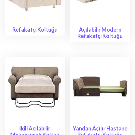
Refakatçi Koltuğu
Açılabilir Modern
Refakatçi Koltuğu
İkili Açılabilir
Yandan Açılır Hastane
Mekanizmalı Koltuk
Refakatçi Koltuğu