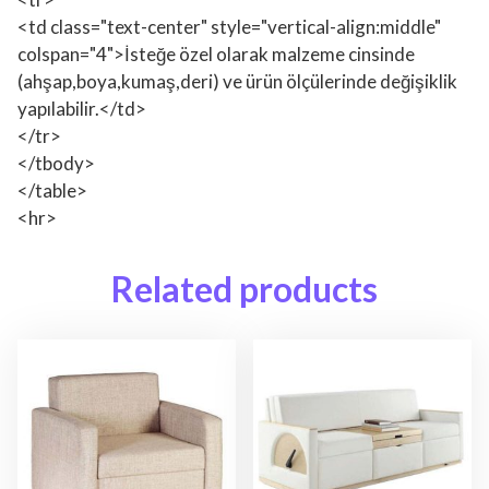
<td class="text-center" style="vertical-align:middle"
colspan="4">İsteğe özel olarak malzeme cinsinde
(ahşap,boya,kumaş,deri) ve ürün ölçülerinde değişiklik
yapılabilir.</td>
</tr>
</tbody>
</table>
<hr>
Related products