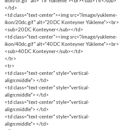
ikon/tir.gif" alt="Tır Yükleme"><br><sub>Tır</sub>
</td>
<td class="text-center"><img src="/image/yukleme-
ikon/20dc.gif" alt="20 DC Konteyner Yükleme"><br>
<sub>20 DC Konteyner</sub></td>
<td class="text-center"><img src="/image/yukleme-
ikon/40dc.gif" alt="40 DC Konteyner Yükleme"><br>
<sub>40 DC Konteyner</sub></td>
</tr>
<tr>
<td class="text-center" style="vertical-
align:middle"> </td>
<td class="text-center" style="vertical-
align:middle"> </td>
<td class="text-center" style="vertical-
align:middle"> </td>
<td class="text-center" style="vertical-
align:middle"> </td>