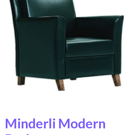
Minderli Modern