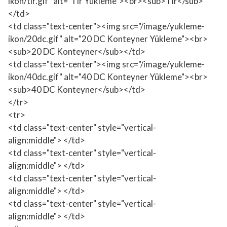
ikon/tir.gif" alt="Tır Yükleme"><br><sub>Tır</sub>
</td>
<td class="text-center"><img src="/image/yukleme-
ikon/20dc.gif" alt="20 DC Konteyner Yükleme"><br>
<sub>20 DC Konteyner</sub></td>
<td class="text-center"><img src="/image/yukleme-
ikon/40dc.gif" alt="40 DC Konteyner Yükleme"><br>
<sub>40 DC Konteyner</sub></td>
</tr>
<tr>
<td class="text-center" style="vertical-
align:middle"> </td>
<td class="text-center" style="vertical-
align:middle"> </td>
<td class="text-center" style="vertical-
align:middle"> </td>
<td class="text-center" style="vertical-
align:middle"> </td>