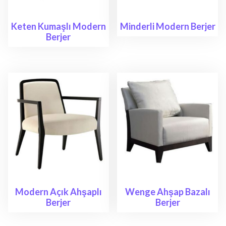
Keten Kumaşlı Modern
Minderli Modern Berjer
Berjer
Modern Açık Ahşaplı
Wenge Ahşap Bazalı
Berjer
Berjer