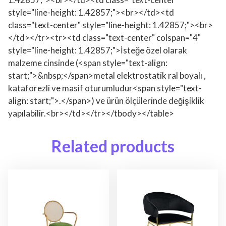
style="line-height: 1.42857;"><br></td><td
class="text-center" style="line-height: 1.42857;"><br>
</td></tr><tr><td class="text-center" colspan="4"
style="line-height: 1.42857;">İsteğe özel olarak
malzeme cinsinde (<span style="text-align:
start;">&nbsp;</span>metal elektrostatik ral boyalı ,
kataforezli ve masif oturumludur<span style="text-
align: start;">.</span>) ve ürün ölçülerinde değişiklik
yapılabilir.<br></td></tr></tbody></table>
Related products