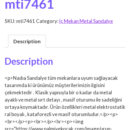
mti7461
SKU:
mti7461
Category:
İç Mekan Metal Sandalye
Description
Description
<p>Nadıa Sandalye tüm mekanlara uyum sağlayacak
tasarımda ki ürünümüz müşterilerimizin ilgisini
çekmektedir . Klasik yapısıyla bir o kadar da metal
ayaklı ve metal sırt detayı , masif oturumu ile sadeliğini
ortaya koymaktadır. Ürün özellikleri metal elektrostatik
ral boyalı , kataforezli ve masif oturumludur.</p><p>
<br></p><p><br></p><hr><p><img
src="https://www.palmiyekocak.com/image/urun-