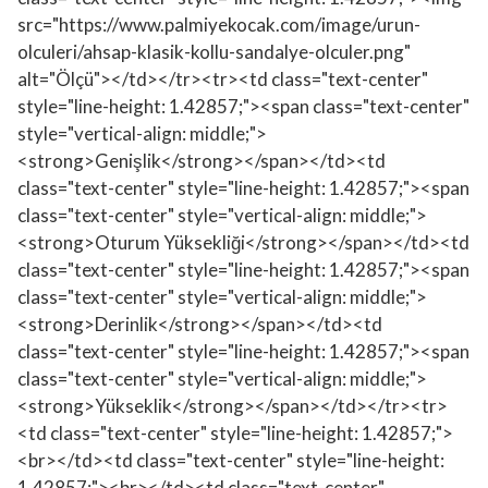
src="https://www.palmiyekocak.com/image/urun-
olculeri/ahsap-klasik-kollu-sandalye-olculer.png"
alt="Ölçü"></td></tr><tr><td class="text-center"
style="line-height: 1.42857;"><span class="text-center"
style="vertical-align: middle;">
<strong>Genişlik</strong></span></td><td
class="text-center" style="line-height: 1.42857;"><span
class="text-center" style="vertical-align: middle;">
<strong>Oturum Yüksekliği</strong></span></td><td
class="text-center" style="line-height: 1.42857;"><span
class="text-center" style="vertical-align: middle;">
<strong>Derinlik</strong></span></td><td
class="text-center" style="line-height: 1.42857;"><span
class="text-center" style="vertical-align: middle;">
<strong>Yükseklik</strong></span></td></tr><tr>
<td class="text-center" style="line-height: 1.42857;">
<br></td><td class="text-center" style="line-height:
1.42857;"><br></td><td class="text-center"