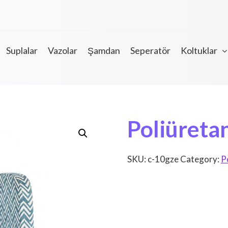
Suplalar
Vazolar
Şamdan
Seperatör
Koltuklar
Poliüreta
SKU:
c-10gze
Category:
P