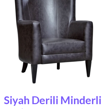
Siyah Derili Minderli