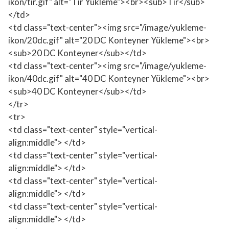
ikon/tir.gif" alt="Tır Yükleme"><br><sub>Tır</sub>
</td>
<td class="text-center"><img src="/image/yukleme-
ikon/20dc.gif" alt="20 DC Konteyner Yükleme"><br>
<sub>20 DC Konteyner</sub></td>
<td class="text-center"><img src="/image/yukleme-
ikon/40dc.gif" alt="40 DC Konteyner Yükleme"><br>
<sub>40 DC Konteyner</sub></td>
</tr>
<tr>
<td class="text-center" style="vertical-
align:middle"> </td>
<td class="text-center" style="vertical-
align:middle"> </td>
<td class="text-center" style="vertical-
align:middle"> </td>
<td class="text-center" style="vertical-
align:middle"> </td>