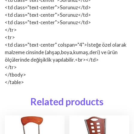
<td class="text-center">Sorunuz</td>
<td class="text-center">Sorunuz</td>
<td class="text-center">Sorunuz</td>
</tr>
<tr>
<td class="text-center" colspan="4">İsteğe özel olarak
malzeme cinsinde (ahşap,boya,kumaş,deri) ve ürün
ölçülerinde değişiklik yapılabilir.<br></td>
</tr>
</tbody>
</table>
Related products