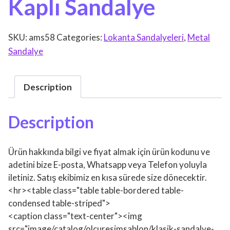
Kaplı Sandalye
SKU:
ams58
Categories:
Lokanta Sandalyeleri
,
Metal
Sandalye
Description
Description
Ürün hakkında bilgi ve fiyat almak için ürün kodunu ve
adetini bize E-posta, Whatsapp veya Telefon yoluyla
iletiniz. Satış ekibimiz en kısa sürede size dönecektir.
<hr><table class="table table-bordered table-
condensed table-striped">
<caption class="text-center"><img
src="image/catalog/olcuresimsablon/klasik-sandalye-