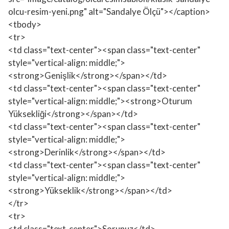
olcu-resim-yeni.png" alt="Sandalye Ölçü"></caption>
<tbody>
<tr>
<td class="text-center"><span class="text-center"
style="vertical-align: middle;">
<strong>Genişlik</strong></span></td>
<td class="text-center"><span class="text-center"
style="vertical-align: middle;"><strong>Oturum
Yüksekliği</strong></span></td>
<td class="text-center"><span class="text-center"
style="vertical-align: middle;">
<strong>Derinlik</strong></span></td>
<td class="text-center"><span class="text-center"
style="vertical-align: middle;">
<strong>Yükseklik</strong></span></td>
</tr>
<tr>
<td class="text-center">Sorunuz</td>