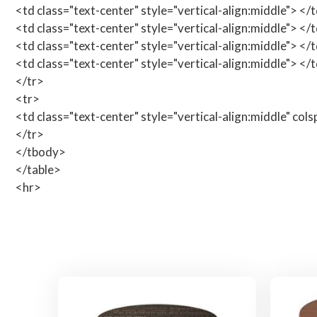
<td class="text-center" style="vertical-align:middle"> </
<td class="text-center" style="vertical-align:middle"> </
<td class="text-center" style="vertical-align:middle"> </
<td class="text-center" style="vertical-align:middle"> </
</tr>
<tr>
<td class="text-center" style="vertical-align:middle" col
</tr>
</tbody>
</table>
<hr>