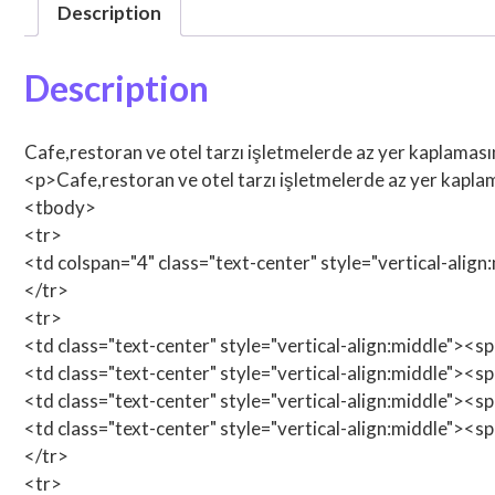
Description
Description
Cafe,restoran ve otel tarzı işletmelerde az yer kaplaması
<p>Cafe,restoran ve otel tarzı işletmelerde az yer kaplam
<tbody>
<tr>
<td colspan="4" class="text-center" style="vertical-alig
</tr>
<tr>
<td class="text-center" style="vertical-align:middle"><
<td class="text-center" style="vertical-align:middle"><
<td class="text-center" style="vertical-align:middle"><
<td class="text-center" style="vertical-align:middle"><
</tr>
<tr>