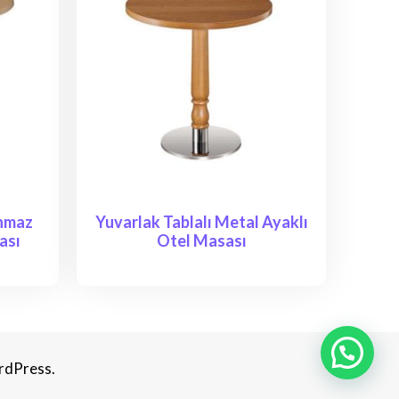
anmaz
Yuvarlak Tablalı Metal Ayaklı
ası
Otel Masası
rdPress.