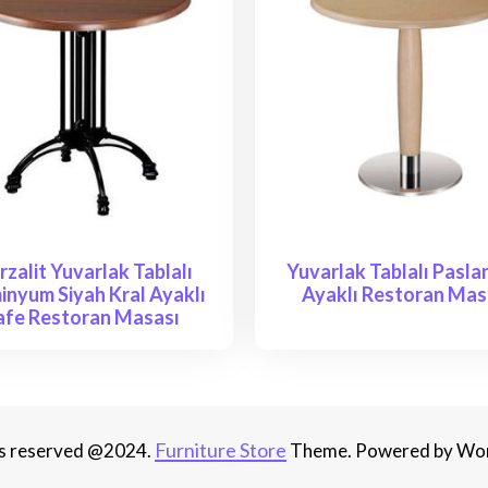
zalit Yuvarlak Tablalı
Yuvarlak Tablalı Pasl
inyum Siyah Kral Ayaklı
Ayaklı Restoran Mas
afe Restoran Masası
Furniture Store
hts reserved @2024.
Theme. Powered by Wo