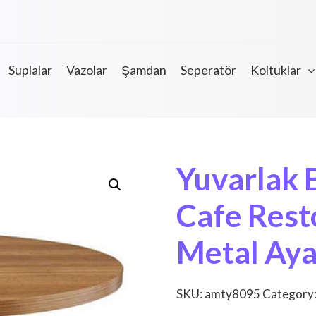
Suplalar
Vazolar
Şamdan
Seperatör
Koltuklar
Yuvarlak 
Cafe Rest
Metal Aya
SKU:
amty8095
Category