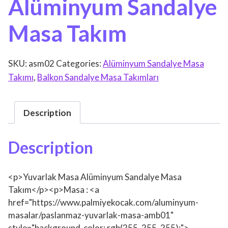
Alüminyum Sandalye
Masa Takım
SKU:
asm02
Categories:
Alüminyum Sandalye Masa
Takımı
,
Balkon Sandalye Masa Takımları
Description
Description
<p>Yuvarlak Masa Alüminyum Sandalye Masa
Takım</p><p>Masa : <a
href="https://www.palmiyekocak.com/aluminyum-
masalar/paslanmaz-yuvarlak-masa-amb01"
style="background-color: rgb(255, 255, 255);">