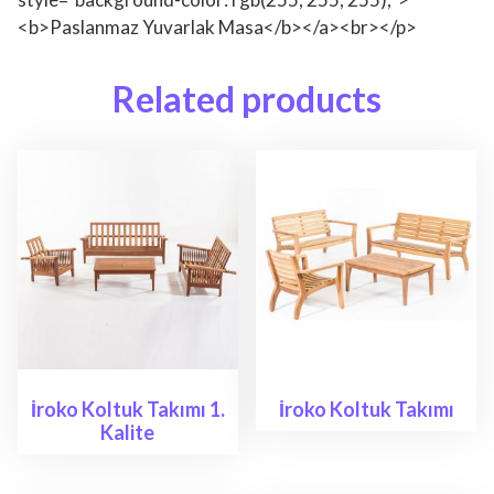
<b>Paslanmaz Yuvarlak Masa</b></a><br></p>
Related products
İroko Koltuk Takımı 1.
İroko Koltuk Takımı
Kalite