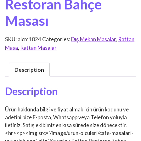
Restoran Bahçe
Masası
SKU:
alcm1024
Categories:
Dış Mekan Masalar
,
Rattan
Masa
,
Rattan Masalar
Description
Description
Ürün hakkında bilgi ve fiyat almak için ürün kodunu ve
adetini bize E-posta, Whatsapp veya Telefon yoluyla
iletiniz. Satış ekibimiz en kısa sürede size dönecektir.
<hr><p><img src="/image/urun-olculeri/cafe-masalari-
yuvarlak.png" alt="Yuvarlak Rattan Restoran Bahçe