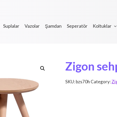
Suplalar
Vazolar
Şamdan
Seperatör
Koltuklar
Zigon seh
SKU:
bzs70h
Category:
Zi