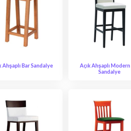
k Ahşaplı Bar Sandalye
Açık Ahşaplı Modern
Sandalye