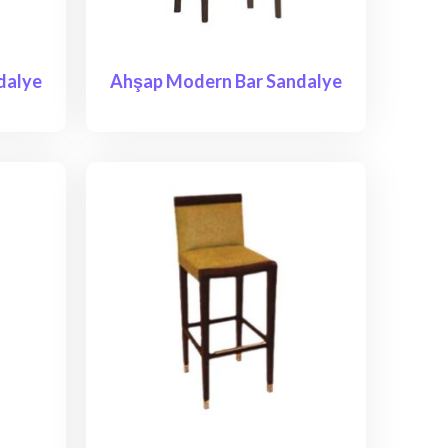
dalye
Ahşap Modern Bar Sandalye