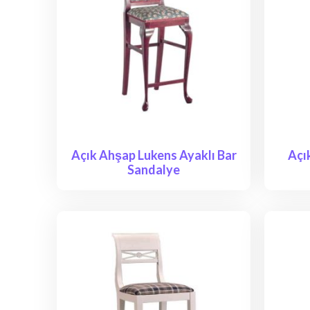
Açık Ahşap Lukens Ayaklı Bar
Açı
Sandalye