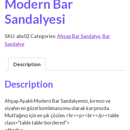
Modern Bar
Sandalyesi
SKU:
abs02
Categories:
Ahşap Bar Sandalye
,
Bar
Sandalye
Description
Description
Ahşap Ayaklı Modern Bar Sandalyemiz, kırmızı ve
siyahın en güzel kombinasyonu olarak karşınızda.
Mutfağınız için en şık çözüm.<hr><p><br></p><table
class="table table-bordered">
<tbody>