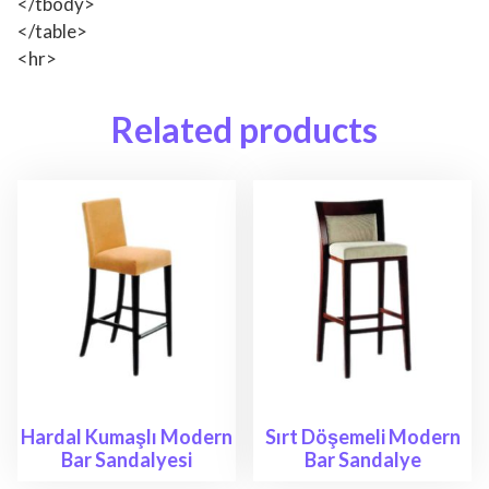
</tbody>
</table>
<hr>
Related products
Hardal Kumaşlı Modern
Sırt Döşemeli Modern
Bar Sandalyesi
Bar Sandalye