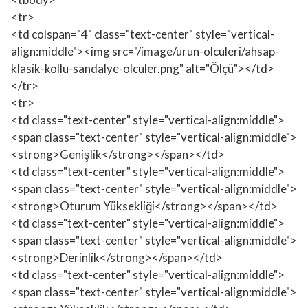
<tr>
<td colspan="4" class="text-center" style="vertical-
align:middle"><img src="/image/urun-olculeri/ahsap-
klasik-kollu-sandalye-olculer.png" alt="Ölçü"></td>
</tr>
<tr>
<td class="text-center" style="vertical-align:middle">
<span class="text-center" style="vertical-align:middle">
<strong>Genişlik</strong></span></td>
<td class="text-center" style="vertical-align:middle">
<span class="text-center" style="vertical-align:middle">
<strong>Oturum Yüksekliği</strong></span></td>
<td class="text-center" style="vertical-align:middle">
<span class="text-center" style="vertical-align:middle">
<strong>Derinlik</strong></span></td>
<td class="text-center" style="vertical-align:middle">
<span class="text-center" style="vertical-align:middle">