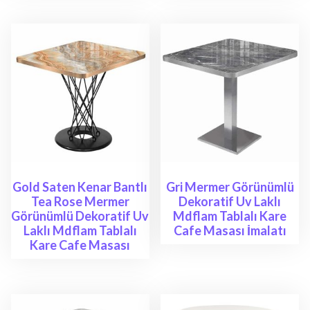
Gold Saten Kenar Bantlı
Gri Mermer Görünümlü
Tea Rose Mermer
Dekoratif Uv Laklı
Görünümlü Dekoratif Uv
Mdflam Tablalı Kare
Laklı Mdflam Tablalı
Cafe Masası İmalatı
Kare Cafe Masası