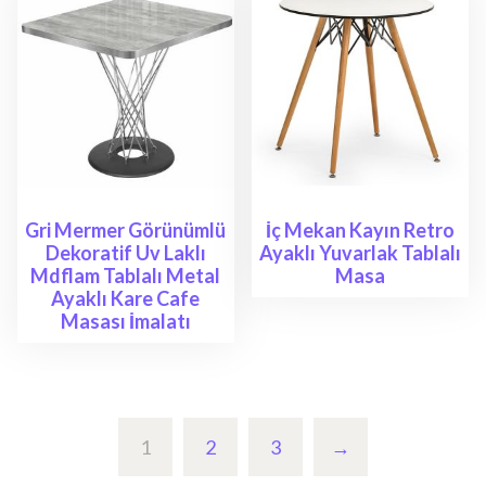
Gri Mermer Görünümlü
İç Mekan Kayın Retro
Dekoratif Uv Laklı
Ayaklı Yuvarlak Tablalı
Mdflam Tablalı Metal
Masa
Ayaklı Kare Cafe
Masası İmalatı
1
2
3
→