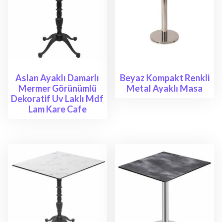
Aslan Ayaklı Damarlı
Beyaz Kompakt Renkli
Mermer Görünümlü
Metal Ayaklı Masa
Dekoratif Uv Laklı Mdf
Lam Kare Cafe