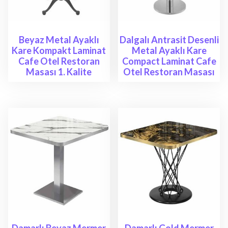
Beyaz Metal Ayaklı
Dalgalı Antrasit Desenli
Kare Kompakt Laminat
Metal Ayaklı Kare
Cafe Otel Restoran
Compact Laminat Cafe
Masası 1. Kalite
Otel Restoran Masası
Damarlı Beyaz Mermer
Damarlı Gold Mermer