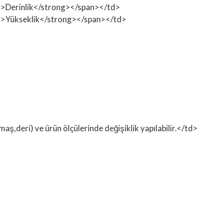
ong>Derinlik</strong></span></td>
rong>Yükseklik</strong></span></td>
ş,deri) ve ürün ölçülerinde değişiklik yapılabilir.</td>