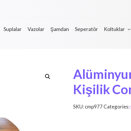
Suplalar
Vazolar
Şamdan
Seperatör
Koltuklar
Alüminyu
Kişilik Co
SKU:
cmp977
Categories: