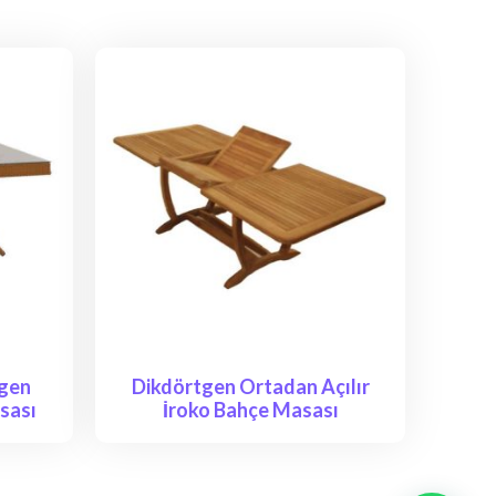
tgen
Dikdörtgen Ortadan Açılır
sası
İroko Bahçe Masası