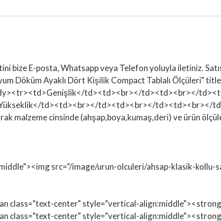
tini bize E-posta, Whatsapp veya Telefon yoluyla iletiniz. Sa
yum Döküm Ayaklı Dört Kişilik Compact Tablalı Ölçüleri" tit
tbody><tr><td>Genişlik</td><td><br></td><td><br></td><
Yükseklik</td><td><br></td><td><br></td><td><br></t
malzeme cinsinde (ahşap,boya,kumaş,deri) ve ürün ölçülerind
n:middle"><img src="/image/urun-olculeri/ahsap-klasik-kollu-
span class="text-center" style="vertical-align:middle"><str
span class="text-center" style="vertical-align:middle"><st