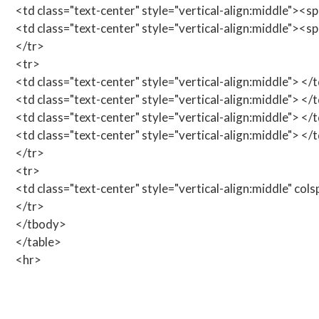
<td class="text-center" style="vertical-align:middle"><
<td class="text-center" style="vertical-align:middle"><
</tr>
<tr>
<td class="text-center" style="vertical-align:middle"> </
<td class="text-center" style="vertical-align:middle"> </
<td class="text-center" style="vertical-align:middle"> </
<td class="text-center" style="vertical-align:middle"> </
</tr>
<tr>
<td class="text-center" style="vertical-align:middle" col
</tr>
</tbody>
</table>
<hr>