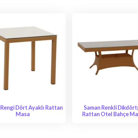
Rengi Dört Ayaklı Rattan
Saman Renkli Dikdör
Masa
Rattan Otel Bahçe Ma