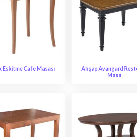
k Eskitme Cafe Masası
Ahşap Avangard Rest
Masa