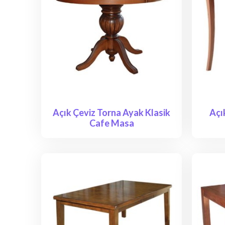
Açık Çeviz Torna Ayak Klasik
Açı
Cafe Masa