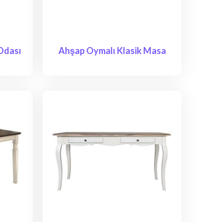
Odası
Ahşap Oymalı Klasik Masa