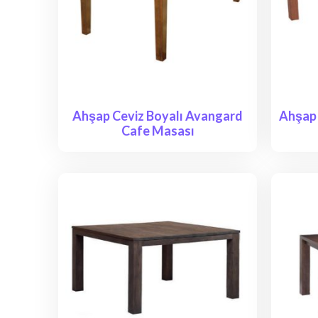
Ahşap Ceviz Boyalı Avangard
Ahşap 
Cafe Masası