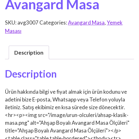
Avangard Masa
SKU:
avg3007
Categories:
Avangard Masa
,
Yemek
Masası
Description
Description
Ürün hakkında bilgi ve fiyat almak için ürün kodunu ve
adetini bize E-posta, Whatsapp veya Telefon yoluyla
iletiniz. Satış ekibimiz en kısa sürede size dönecektir.
<hr><p><img src="/image/urun-olculeri/ahsap-klasik-
masa.png" alt="Ahşap Boyalı Avangard Masa Ölçüleri"
title="Ahşap Boyalı Avangard Masa Ölçüleri"></p>
<table class="table table-bordered"><tbody><tr>