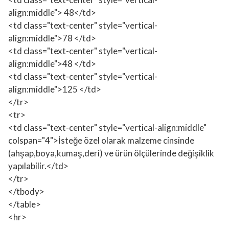
align:middle"> 48</td>
<td class="text-center" style="vertical-
align:middle">78 </td>
<td class="text-center" style="vertical-
align:middle">48 </td>
<td class="text-center" style="vertical-
align:middle">125 </td>
</tr>
<tr>
<td class="text-center" style="vertical-align:middle"
colspan="4">İsteğe özel olarak malzeme cinsinde
(ahşap,boya,kumaş,deri) ve ürün ölçülerinde değişiklik
yapılabilir.</td>
</tr>
</tbody>
</table>
<hr>