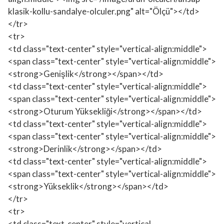
klasik-kollu-sandalye-olculer.png" alt="Ölçü"></td>
</tr>
<tr>
<td class="text-center" style="vertical-align:middle">
<span class="text-center" style="vertical-align:middle">
<strong>Genişlik</strong></span></td>
<td class="text-center" style="vertical-align:middle">
<span class="text-center" style="vertical-align:middle">
<strong>Oturum Yüksekliği</strong></span></td>
<td class="text-center" style="vertical-align:middle">
<span class="text-center" style="vertical-align:middle">
<strong>Derinlik</strong></span></td>
<td class="text-center" style="vertical-align:middle">
<span class="text-center" style="vertical-align:middle">
<strong>Yükseklik</strong></span></td>
</tr>
<tr>
<td class="text-center" style="vertical-