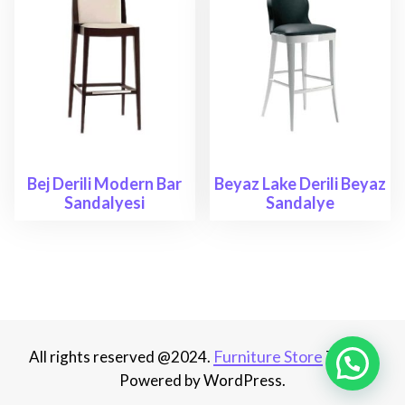
Bej Derili Modern Bar
Beyaz Lake Derili Beyaz
Sandalyesi
Sandalye
Furniture Store
All rights reserved @2024.
Theme.
Powered by WordPress.