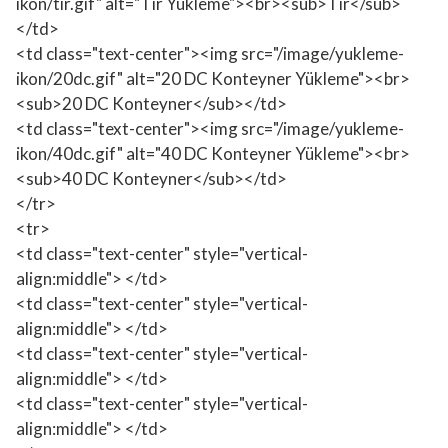
ikon/tir.gif" alt="Tır Yükleme"><br><sub>Tır</sub>
</td>
<td class="text-center"><img src="/image/yukleme-
ikon/20dc.gif" alt="20 DC Konteyner Yükleme"><br>
<sub>20 DC Konteyner</sub></td>
<td class="text-center"><img src="/image/yukleme-
ikon/40dc.gif" alt="40 DC Konteyner Yükleme"><br>
<sub>40 DC Konteyner</sub></td>
</tr>
<tr>
<td class="text-center" style="vertical-
align:middle"> </td>
<td class="text-center" style="vertical-
align:middle"> </td>
<td class="text-center" style="vertical-
align:middle"> </td>
<td class="text-center" style="vertical-
align:middle"> </td>