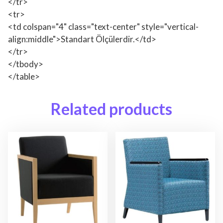
</tr>
<tr>
<td colspan="4" class="text-center" style="vertical-
align:middle">Standart Ölçülerdir.</td>
</tr>
</tbody>
</table>
Related products