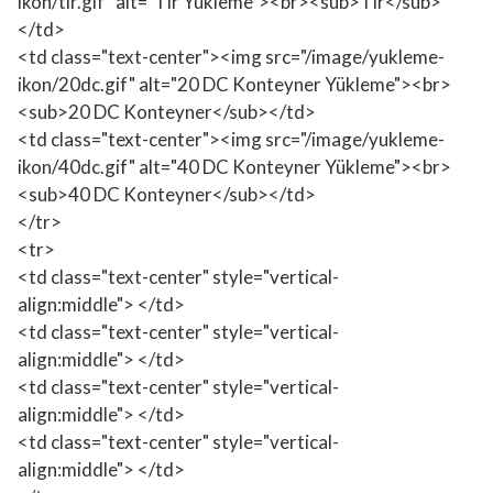
ikon/tir.gif" alt="Tır Yükleme"><br><sub>Tır</sub>
</td>
<td class="text-center"><img src="/image/yukleme-
ikon/20dc.gif" alt="20 DC Konteyner Yükleme"><br>
<sub>20 DC Konteyner</sub></td>
<td class="text-center"><img src="/image/yukleme-
ikon/40dc.gif" alt="40 DC Konteyner Yükleme"><br>
<sub>40 DC Konteyner</sub></td>
</tr>
<tr>
<td class="text-center" style="vertical-
align:middle"> </td>
<td class="text-center" style="vertical-
align:middle"> </td>
<td class="text-center" style="vertical-
align:middle"> </td>
<td class="text-center" style="vertical-
align:middle"> </td>