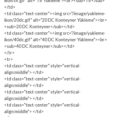
ikon/tir.gif" alt="Tır Yükleme"><br><sub>Tır</sub>
</td>
<td class="text-center"><img src="/image/yukleme-
ikon/20dc.gif" alt="20 DC Konteyner Yükleme"><br>
<sub>20 DC Konteyner</sub></td>
<td class="text-center"><img src="/image/yukleme-
ikon/40dc.gif" alt="40 DC Konteyner Yükleme"><br>
<sub>40 DC Konteyner</sub></td>
</tr>
<tr>
<td class="text-center" style="vertical-
align:middle"> </td>
<td class="text-center" style="vertical-
align:middle"> </td>
<td class="text-center" style="vertical-
align:middle"> </td>
<td class="text-center" style="vertical-
align:middle"> </td>